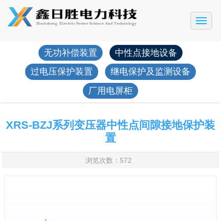
网站首页
公司简介
无功补偿装置
中性点接地设备
产品展示
过电压保护装置
继电保护及监测设备
工程案例
厂用电屏柜
新闻动态
售后服务
XRS-BZJ系列变压器中性点间隙接地保护装
置
联系我们
浏览次数：572