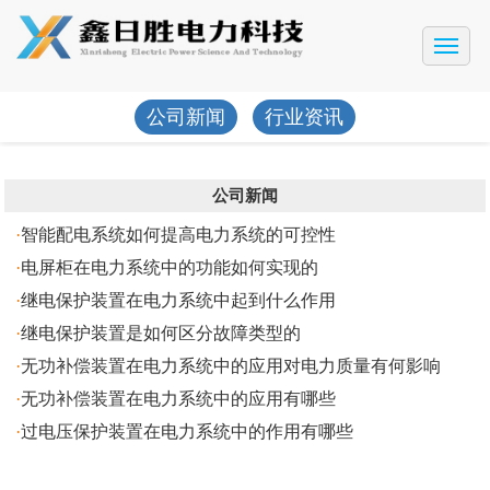
网站首页
公司简介
公司新闻
行业资讯
产品展示
工程案例
公司新闻
新闻动态
·
智能配电系统如何提高电力系统的可控性
·
电屏柜在电力系统中的功能如何实现的
售后服务
·
继电保护装置在电力系统中起到什么作用
联系我们
·
继电保护装置是如何区分故障类型的
·
无功补偿装置在电力系统中的应用对电力质量有何影响
·
无功补偿装置在电力系统中的应用有哪些
·
过电压保护装置在电力系统中的作用有哪些