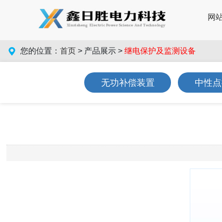
网
您的位置：
首页
> 产品展示 >
继电保护及监测设备
无功补偿装置
中性点