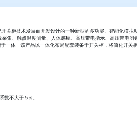
系统开关柜技术发展而开发设计的一种新型的多功能、智能化模
数采集、触点温度测量、人体感应、高压带电指示、高压带电闭
功能于一体，该产品以一体化布局配套装备于开关柜，将简化开关
，纹波系数不大于 5％。