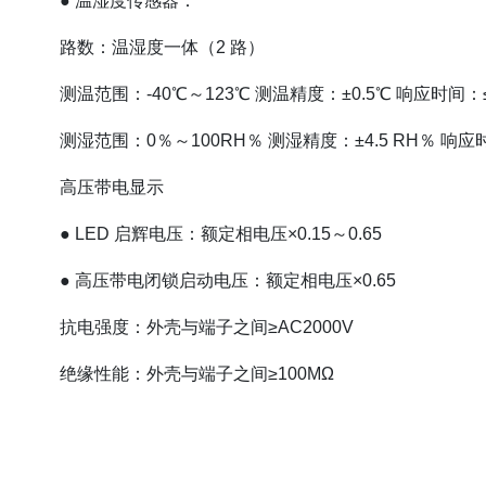
● 温湿度传感器：
路数：温湿度一体（2 路）
测温范围：-40℃～123℃ 测温精度：±0.5℃ 响应时间：≤
测湿范围：0％～100RH％ 测湿精度：±4.5 RH％ 响应
高压带电显示
● LED 启辉电压：额定相电压×0.15～0.65
● 高压带电闭锁启动电压：额定相电压×0.65
抗电强度：外壳与端子之间≥AC2000V
绝缘性能：外壳与端子之间≥100MΩ