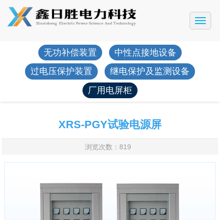
网站首页
公司简介
无功补偿装置
中性点接地设备
产品展示
过电压保护装置
继电保护及监测设备
工程案例
厂用电屏柜
新闻动态
售后服务
XRS-PGY试验电源屏
联系我们
浏览次数：819