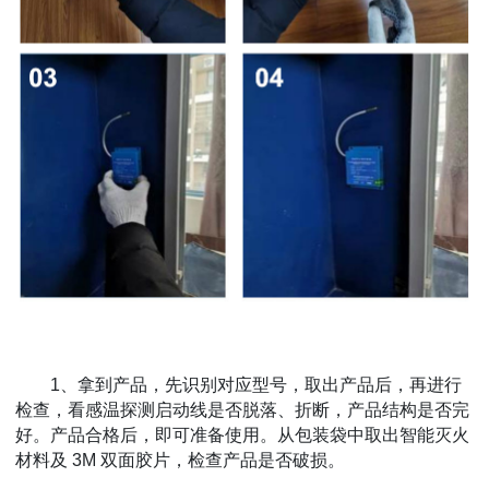
1、拿到产品，先识别对应型号，取出产品后，再进行
检查，看感温探测启动线是否脱落、折断，产品结构是否完
好。产品合格后，即可准备使用。从包装袋中取出智能灭火
材料及 3M 双面胶片，检查产品是否破损。