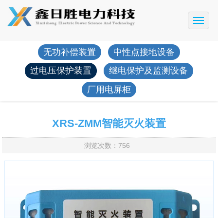
网站首页
公司简介
无功补偿装置
中性点接地设备
产品展示
过电压保护装置
继电保护及监测设备
工程案例
厂用电屏柜
新闻动态
售后服务
XRS-ZMM智能灭火装置
联系我们
浏览次数：756