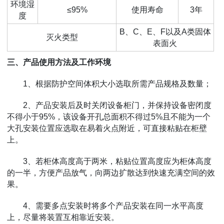
环境湿
≤95%
使用寿命
3年
度
B、C、E、F以及A类固体
灭火类型
表面火
三、产品使用方法及工作环境
1、根据防护空间体积大小选取所需产品规格及数量；
2、产品安装后及时关闭设备柜门，并保持设备密闭度
不得小于95%，该设备开孔总面积不得过5%且不能为一个
大孔安装位置应选取在易着火点附近，可直接粘贴在柜壁
上。
3、若柜体高度高于两米，粘贴位置高度应为柜体高度
的一半，方便产品放气，向两边扩散达到快速充满空间的效
果。
4、需要多点安装时将多个产品安装在同一水平高度
上，尽量将装置互相靠近安装。