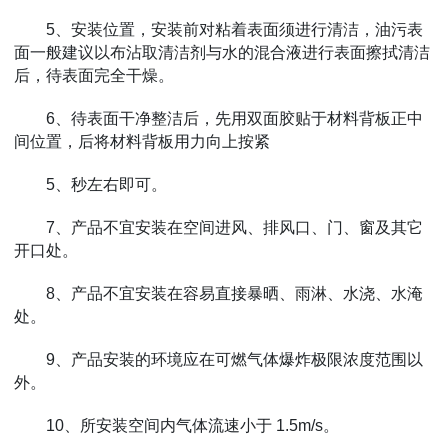
5、安装位置，安装前对粘着表面须进行清洁，油污表
面一般建议以布沾取清洁剂与水的混合液进行表面擦拭清洁
后，待表面完全干燥。
6、待表面干净整洁后，先用双面胶贴于材料背板正中
间位置，后将材料背板用力向上按紧
5、秒左右即可。
7、产品不宜安装在空间进风、排风口、门、窗及其它
开口处。
8、产品不宜安装在容易直接暴晒、雨淋、水浇、水淹
处。
9、产品安装的环境应在可燃气体爆炸极限浓度范围以
外。
10、所安装空间内气体流速小于 1.5m/s。