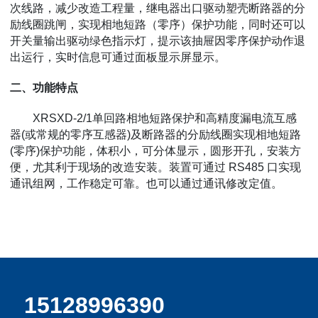
次线路，减少改造工程量，继电器出口驱动塑壳断路器的分
励线圈跳闸，实现相地短路（零序）保护功能，同时还可以
开关量输出驱动绿色指示灯，提示该抽屉因零序保护动作退
出运行，实时信息可通过面板显示屏显示。
二、功能特点
XRSXD-2/1单回路相地短路保护和高精度漏电流互感
器(或常规的零序互感器)及断路器的分励线圈实现相地短路
(零序)保护功能，体积小，可分体显示，圆形开孔，安装方
便，尤其利于现场的改造安装。装置可通过 RS485 口实现
通讯组网，工作稳定可靠。也可以通过通讯修改定值。
15128996390