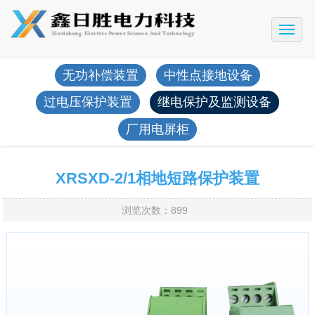
网站首页
公司简介
无功补偿装置
中性点接地设备
产品展示
过电压保护装置
继电保护及监测设备
工程案例
厂用电屏柜
新闻动态
售后服务
XRSXD-2/1相地短路保护装置
联系我们
浏览次数：899